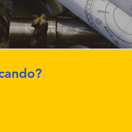
scando?