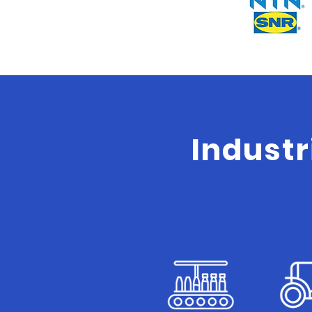
Industr