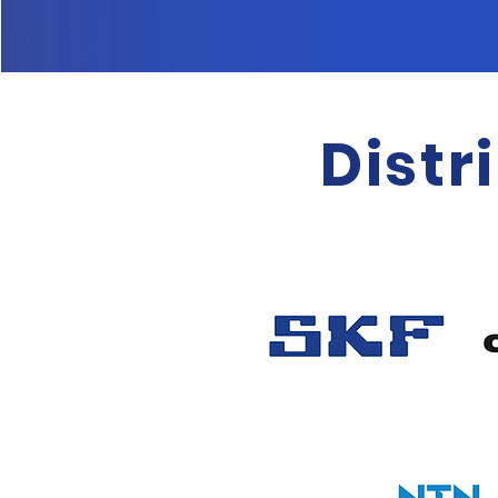
Distr