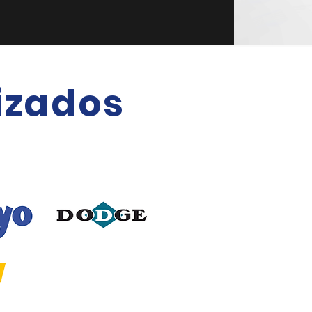
izados