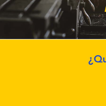
Click here
¿Qu