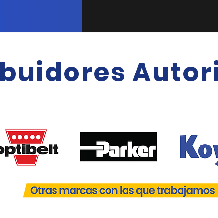
ibuidores Autor