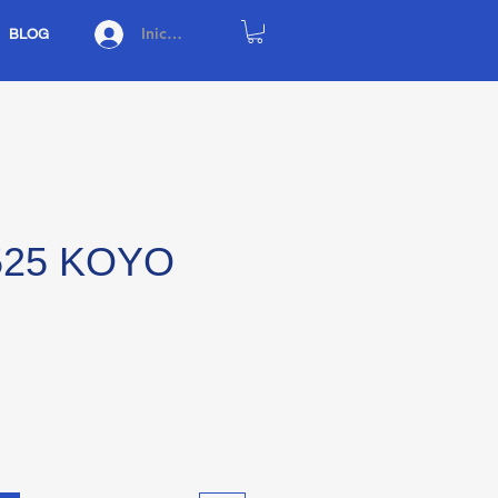
Iniciar sesión
BLOG
525 KOYO