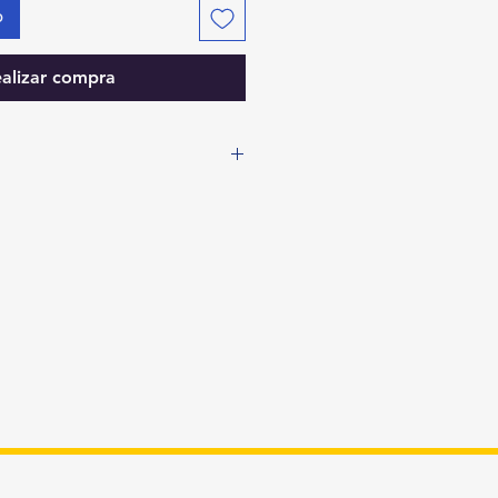
o
alizar compra