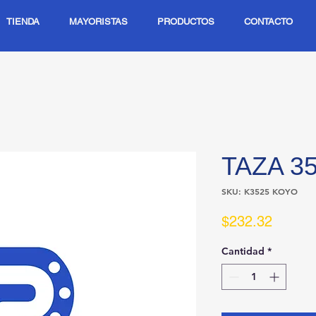
TIENDA
MAYORISTAS
PRODUCTOS
CONTACTO
TAZA 3
SKU: K3525 KOYO
Precio
$232.32
Cantidad
*