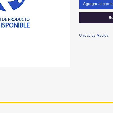
Agregar al carrit
Re
Unidad de Medida
PIEZA