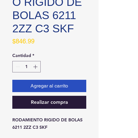
O RIGIDO DE
BOLAS 6211
2ZZ C3 SKF
Precio
$846.99
Cantidad
*
Agregar al carrito
Realizar compra
RODAMIENTO RIGIDO DE BOLAS 
6211 2ZZ C3 SKF