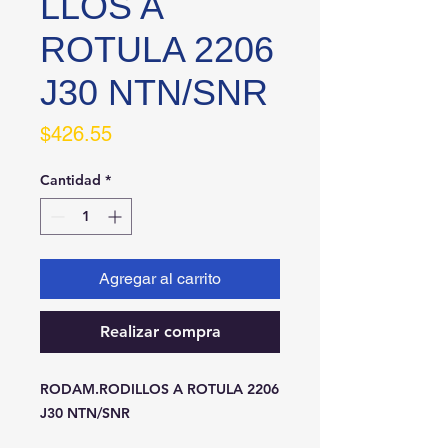
LLOS A
ROTULA 2206
J30 NTN/SNR
Precio
$426.55
Cantidad
*
Agregar al carrito
Realizar compra
RODAM.RODILLOS A ROTULA 2206 
J30 NTN/SNR