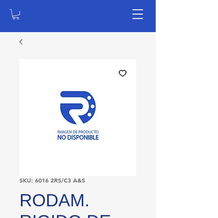
SKU: 6016 2RS/C3 A&S
RODAM.