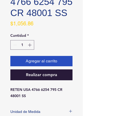
4766 6254 795
CR 48001 SS
Precio
$1,056.86
Cantidad
*
Agregar al carrito
Realizar compra
RETEN USA 4766 6254 795 CR 
48001 SS
Unidad de Medida