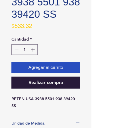
3938 5501 938
39420 SS
Precio
$533.32
Cantidad
*
Agregar al carrito
Realizar compra
RETEN USA 3938 5501 938 39420 
SS
Unidad de Medida