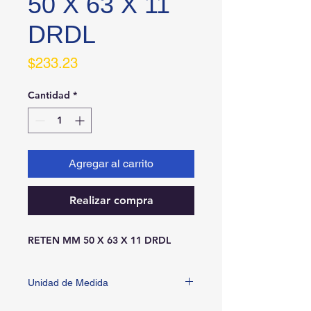
50 X 63 X 11
DRDL
Precio
$233.23
Cantidad
*
Agregar al carrito
Realizar compra
RETEN MM 50 X 63 X 11 DRDL
Unidad de Medida
PIEZA