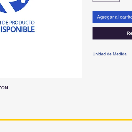
Agregar al carrit
Re
Unidad de Medida
PIEZA
 TON