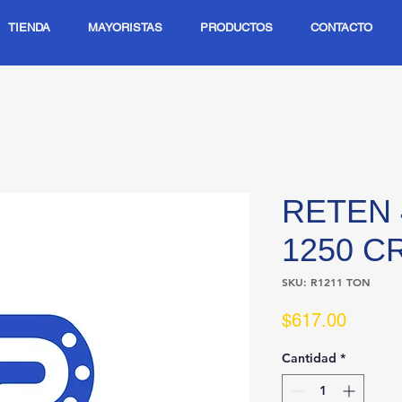
TIENDA
MAYORISTAS
PRODUCTOS
CONTACTO
RETEN 
1250 C
SKU: R1211 TON
Precio
$617.00
Cantidad
*