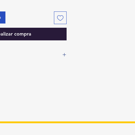
o
alizar compra