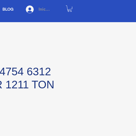
Iniciar sesión
BLOG
4754 6312
R 1211 TON