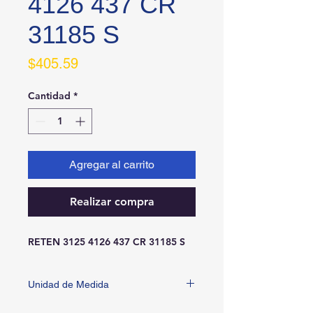
4126 437 CR
31185 S
Precio
$405.59
Cantidad
*
Agregar al carrito
Realizar compra
RETEN 3125 4126 437 CR 31185 S
Unidad de Medida
PIEZA