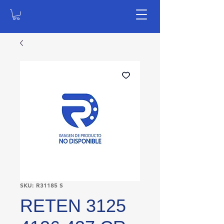
SKU: R31185 S
RETEN 3125