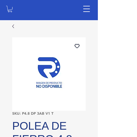
SKU: P4.8 DP 3AB V1 T
POLEA DE