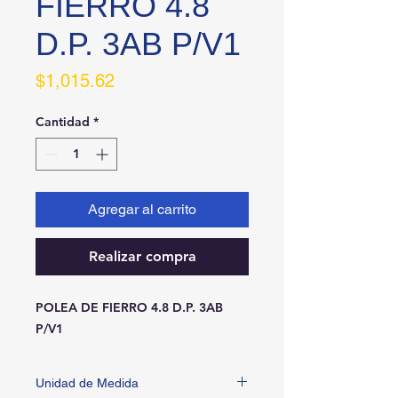
FIERRO 4.8
D.P. 3AB P/V1
Precio
$1,015.62
Cantidad
*
Agregar al carrito
Realizar compra
POLEA DE FIERRO 4.8 D.P. 3AB 
P/V1
Unidad de Medida