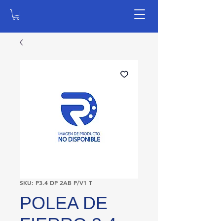
SKU: P3.4 DP 2AB P/V1 T
POLEA DE