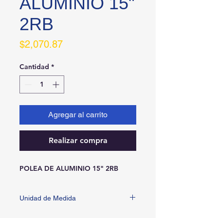
ALUMINIO 15"
2RB
Precio
$2,070.87
Cantidad
*
Agregar al carrito
Realizar compra
POLEA DE ALUMINIO 15" 2RB
Unidad de Medida
PIEZA