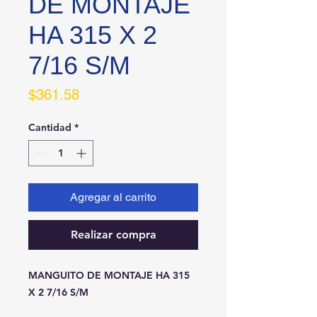
DE MONTAJE
HA 315 X 2
7/16 S/M
Precio
$361.58
Cantidad
*
Agregar al carrito
Realizar compra
MANGUITO DE MONTAJE HA 315 
X 2 7/16 S/M