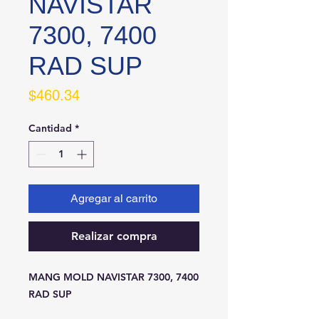
NAVISTAR
7300, 7400
RAD SUP
Precio
$460.34
Cantidad
*
Agregar al carrito
Realizar compra
MANG MOLD NAVISTAR 7300, 7400 
RAD SUP