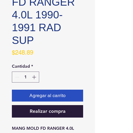
FD RANGER
4.0L 1990-
1991 RAD
SUP
Precio
$248.89
Cantidad
*
Agregar al carrito
Realizar compra
MANG MOLD FD RANGER 4.0L 