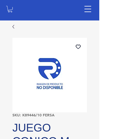
SKU: K89446/10 FERSA
JUEGO