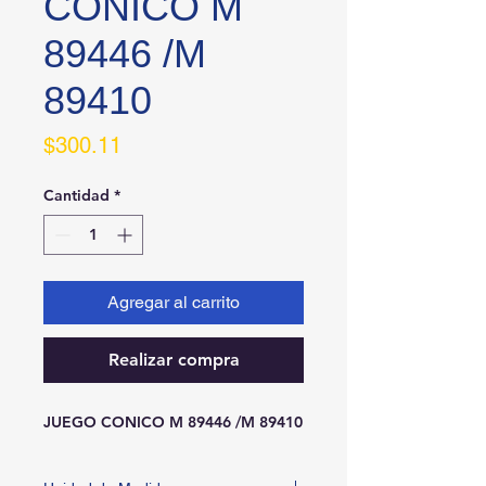
CONICO M
89446 /M
89410
Precio
$300.11
Cantidad
*
Agregar al carrito
Realizar compra
JUEGO CONICO M 89446 /M 89410