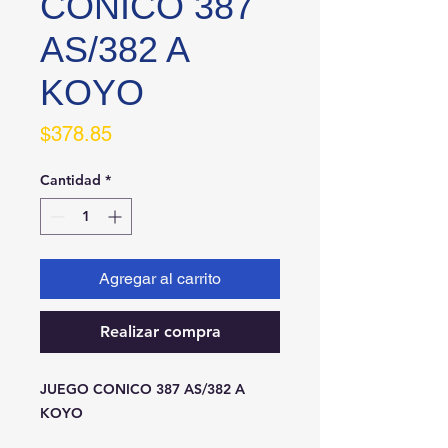
CONICO 387
AS/382 A
KOYO
Precio
$378.85
Cantidad
*
Agregar al carrito
Realizar compra
JUEGO CONICO 387 AS/382 A 
KOYO