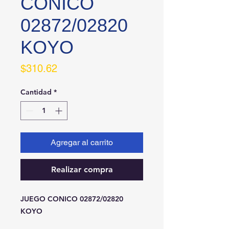
CONICO
02872/02820
KOYO
Precio
$310.62
Cantidad
*
Agregar al carrito
Realizar compra
JUEGO CONICO 02872/02820 
KOYO