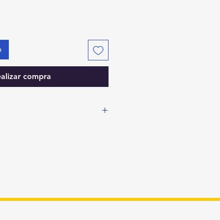
o
alizar compra