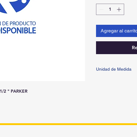
Agregar al carrit
Re
Unidad de Medida
PIEZA
/2 " PARKER