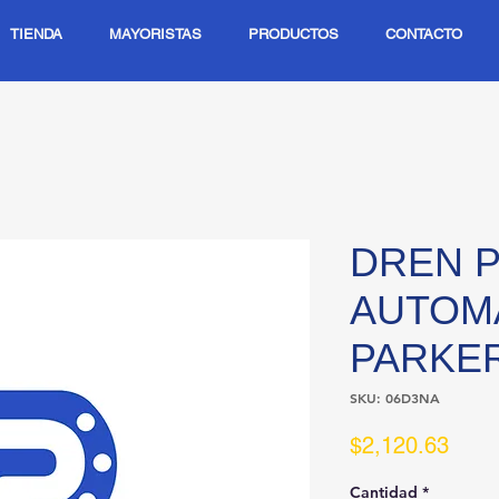
TIENDA
MAYORISTAS
PRODUCTOS
CONTACTO
DREN 
AUTOMA
PARKE
SKU: 06D3NA
Prec
$2,120.63
Cantidad
*