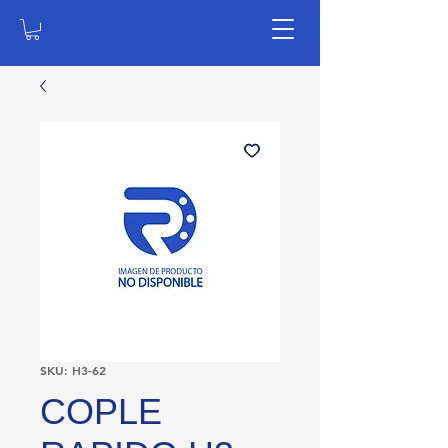
SKU: H3-62
COPLE