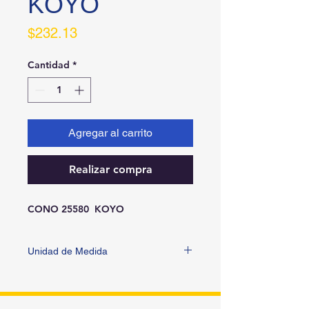
KOYO
Precio
$232.13
Cantidad
*
Agregar al carrito
Realizar compra
CONO 25580  KOYO
Unidad de Medida
PIEZA