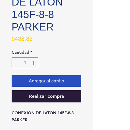
DE LATON
145F-8-8
PARKER
Precio
$438.83
Cantidad
*
Agregar al carrito
Realizar compra
CONEXION DE LATON 145F-8-8 
PARKER