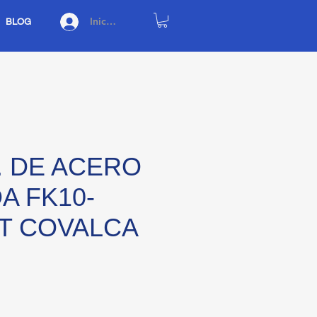
Iniciar sesión
BLOG
 DE ACERO
A FK10-
T COVALCA