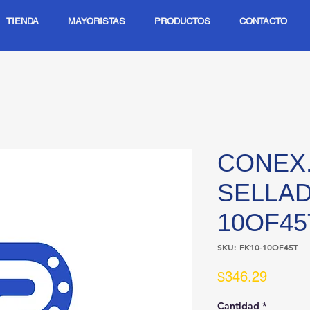
TIENDA
MAYORISTAS
PRODUCTOS
CONTACTO
CONEX.
SELLAD
10OF45
SKU: FK10-10OF45T
Precio
$346.29
Cantidad
*