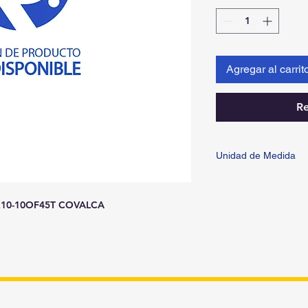
Agregar al carrit
Re
Unidad de Medida
PIEZA
10-10OF45T COVALCA