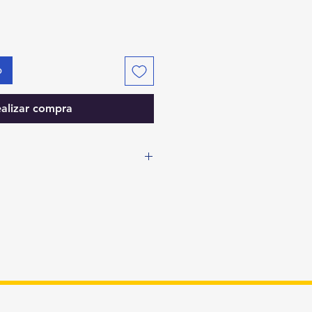
o
alizar compra