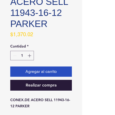
ACERO SELL
11943-16-12
PARKER
Precio
$1,370.02
Cantidad
*
Agregar al carrito
Realizar compra
CONEX.DE ACERO SELL 11943-16-
12 PARKER