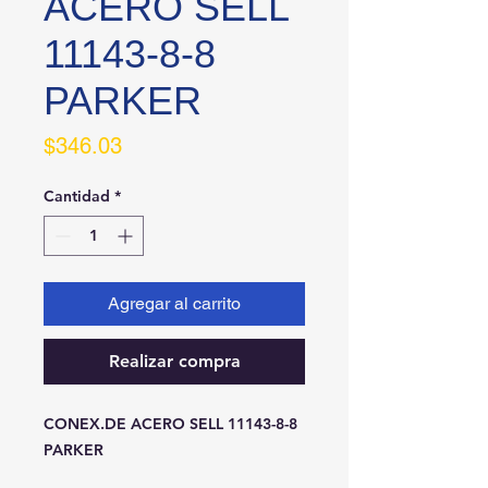
ACERO SELL
11143-8-8
PARKER
Precio
$346.03
Cantidad
*
Agregar al carrito
Realizar compra
CONEX.DE ACERO SELL 11143-8-8 
PARKER