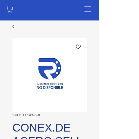
SKU: 11143-8-8
CONEX.DE