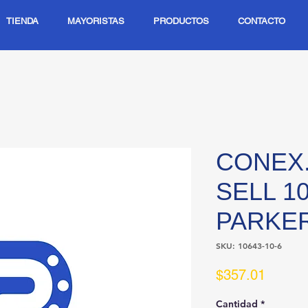
TIENDA
MAYORISTAS
PRODUCTOS
CONTACTO
CONEX
SELL 10
PARKE
SKU: 10643-10-6
Precio
$357.01
Cantidad
*