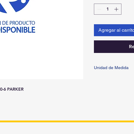
Agregar al carrit
Re
Unidad de Medida
PIEZA
0-6 PARKER