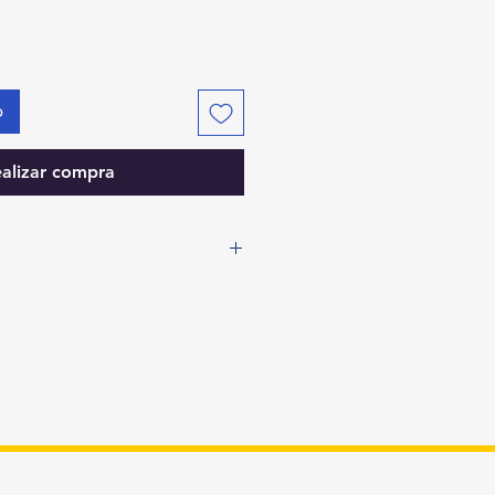
o
alizar compra