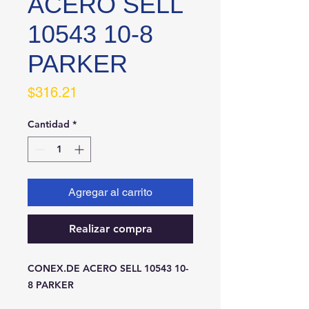
ACERO SELL
10543 10-8
PARKER
Precio
$316.21
Cantidad
*
Agregar al carrito
Realizar compra
CONEX.DE ACERO SELL 10543 10-
8 PARKER