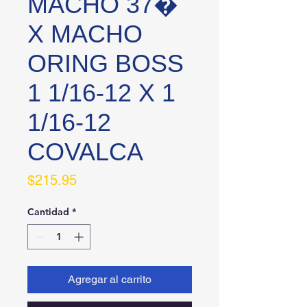
MACHO 37�
X MACHO
ORING BOSS
1 1/16-12 X 1
1/16-12
COVALCA
Precio
$215.95
Cantidad
*
Agregar al carrito