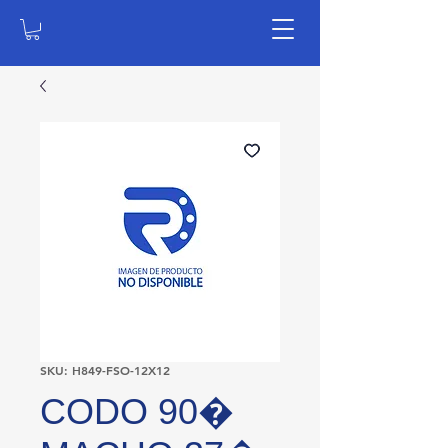
SKU: H849-FSO-12X12
CODO 90�