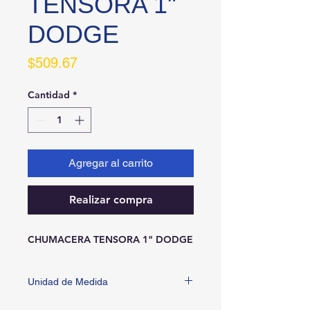
TENSORA 1"
DODGE
Precio
$509.67
Cantidad
*
Agregar al carrito
Realizar compra
CHUMACERA TENSORA 1" DODGE
Unidad de Medida
PIEZA