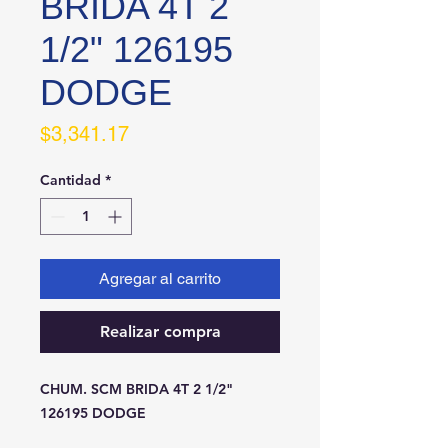
BRIDA 4T 2
1/2" 126195
DODGE
Precio
$3,341.17
Cantidad
*
Agregar al carrito
Realizar compra
CHUM. SCM BRIDA 4T 2 1/2" 
126195 DODGE