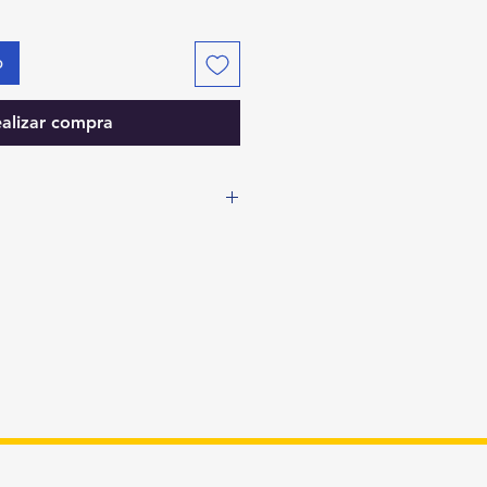
o
alizar compra