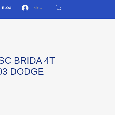
Iniciar sesión
BLOG
SC BRIDA 4T
103 DODGE