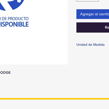
Agregar al carrit
Re
Unidad de Medida
PIEZA
 DODGE