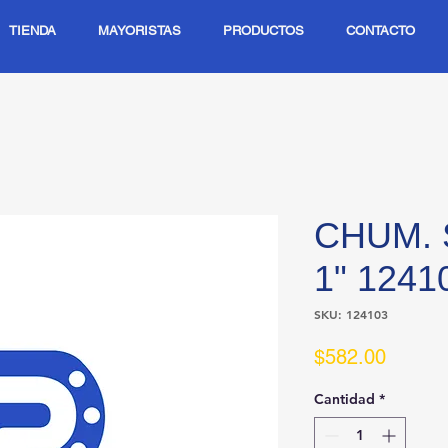
TIENDA
MAYORISTAS
PRODUCTOS
CONTACTO
CHUM. 
1" 124
SKU: 124103
Precio
$582.00
Cantidad
*