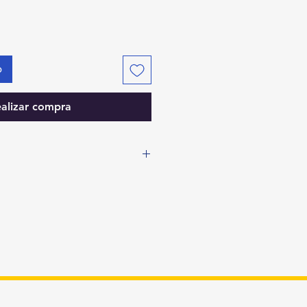
o
alizar compra