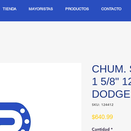
TIENDA
MAYORISTAS
PRODUCTOS
CONTACTO
CHUM. 
1 5/8" 
DODGE
SKU: 124412
Precio
$640.99
Cantidad
*