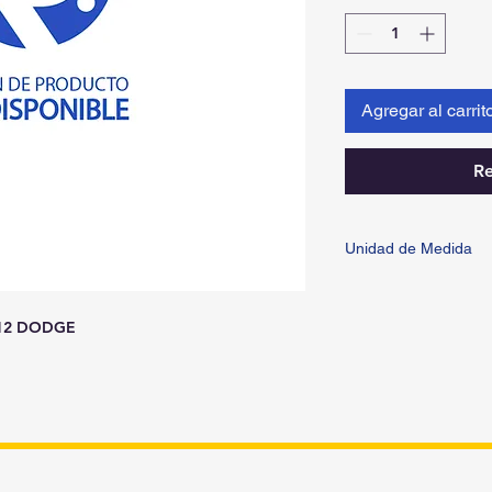
Agregar al carrit
Re
Unidad de Medida
PIEZA
412 DODGE