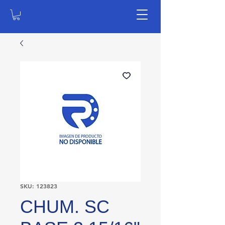
SKU: 123823
CHUM. SC