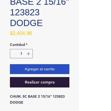
BASE 2 15/16"
123823
DODGE
Precio
$2,454.96
Cantidad
*
Agregar al carrito
Realizar compra
CHUM. SC BASE 2 15/16" 123823 
DODGE