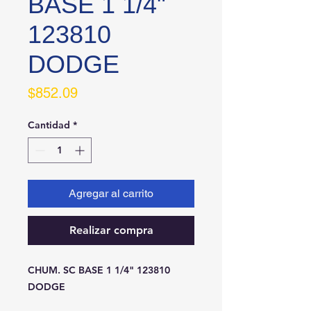
BASE 1 1/4"
123810
DODGE
Precio
$852.09
Cantidad
*
Agregar al carrito
Realizar compra
CHUM. SC BASE 1 1/4" 123810 
DODGE