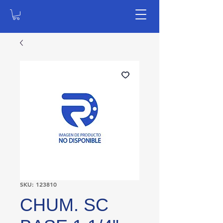
SKU: 123810
CHUM. SC