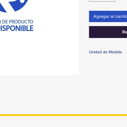
Agregar al carrit
Re
Unidad de Medida
PIEZA