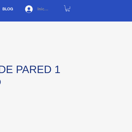
Iniciar sesión
BLOG
DE PARED 1
O