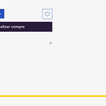
o
alizar compra