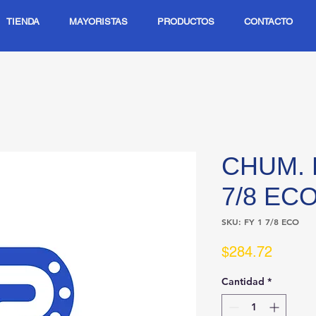
TIENDA
MAYORISTAS
PRODUCTOS
CONTACTO
CHUM. 
7/8 EC
SKU: FY 1 7/8 ECO
Precio
$284.72
Cantidad
*