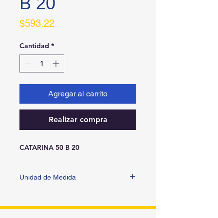
B 20
Precio
$593.22
Cantidad
*
Agregar al carrito
Realizar compra
CATARINA 50 B 20
Unidad de Medida
PIEZA