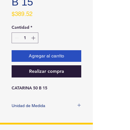
B 15
Precio
$389.52
Cantidad
*
Agregar al carrito
Realizar compra
CATARINA 50 B 15
Unidad de Medida
PIEZA