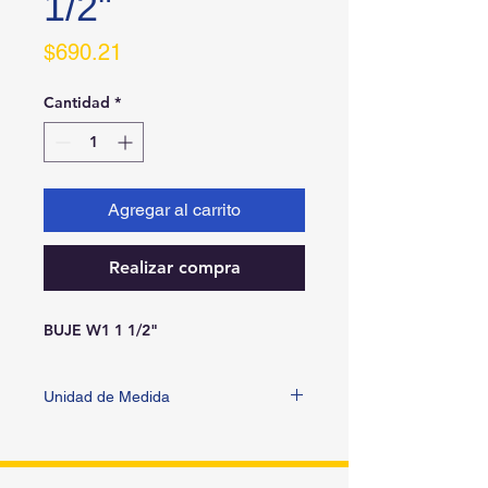
1/2"
Precio
$690.21
Cantidad
*
Agregar al carrito
Realizar compra
BUJE W1 1 1/2"
Unidad de Medida
PIEZA