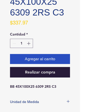
45X100X25
6309 2RS C3
Precio
$337.97
Cantidad
*
Agregar al carrito
Realizar compra
BB 45X100X25 6309 2RS C3
Unidad de Medida
PIEZA