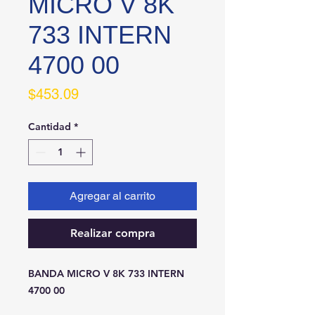
MICRO V 8K
733 INTERN
4700 00
Precio
$453.09
Cantidad
*
Agregar al carrito
Realizar compra
BANDA MICRO V 8K 733 INTERN 
4700 00