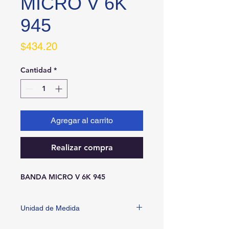
MICRO V 6K
945
Precio
$434.20
Cantidad
*
Agregar al carrito
Realizar compra
BANDA MICRO V 6K 945
Unidad de Medida
PIEZA