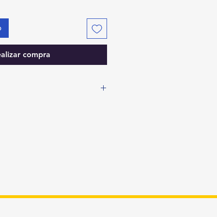
o
alizar compra