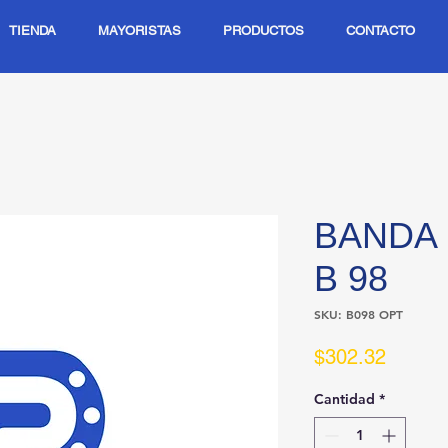
TIENDA
MAYORISTAS
PRODUCTOS
CONTACTO
BANDA 
B 98
SKU: B098 OPT
Precio
$302.32
Cantidad
*