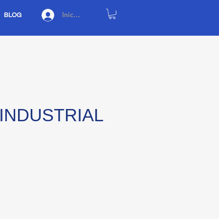
Iniciar sesión
BLOG
INDUSTRIAL