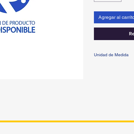
Agregar al carrit
Re
Unidad de Medida
PIEZA