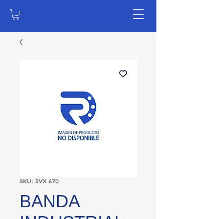
SKU: 5VX 670
BANDA