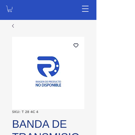
SKU: T 28 4C 4
BANDA DE