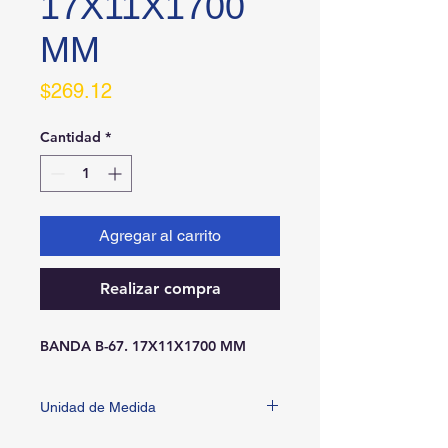
17X11X1700
MM
Precio
$269.12
Cantidad
*
Agregar al carrito
Realizar compra
BANDA B-67. 17X11X1700 MM
Unidad de Medida
PIEZA