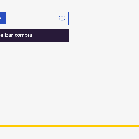
o
alizar compra