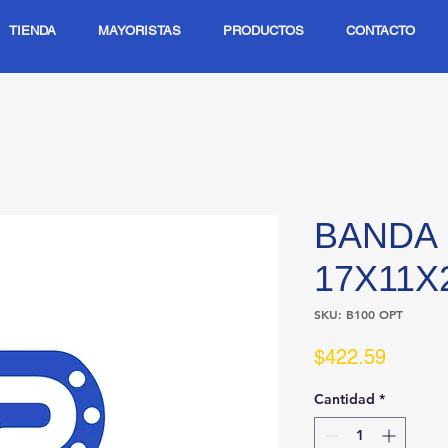
TIENDA
MAYORISTAS
PRODUCTOS
CONTACTO
BANDA 
17X11X
SKU: B100 OPT
Precio
$422.59
Cantidad
*