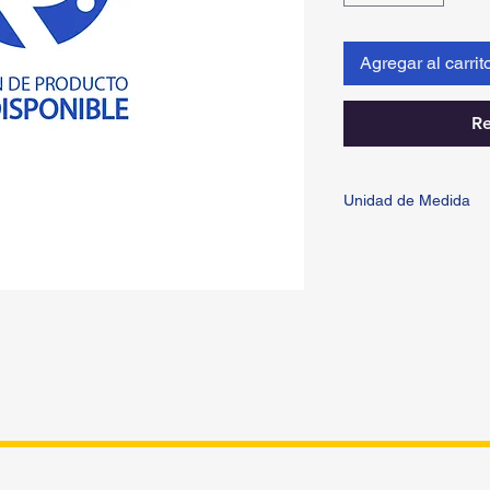
Agregar al carrit
Re
Unidad de Medida
PIEZA