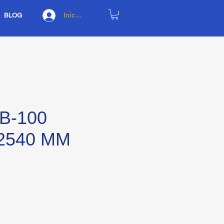
Iniciar sesión
BLOG
B-100
2540 MM