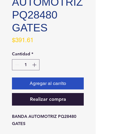
AUTOMOTRIZ
PQ28480
GATES
Precio
$391.61
Cantidad
*
Agregar al carrito
Realizar compra
BANDA AUTOMOTRIZ PQ28480 
GATES