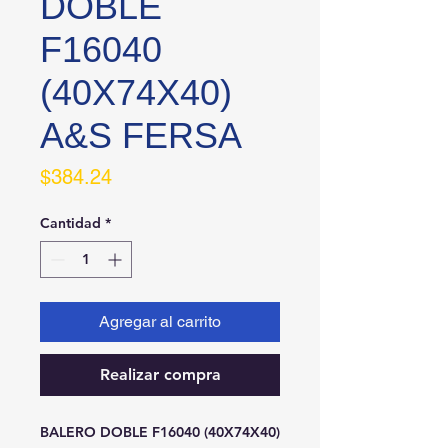
DOBLE
F16040
(40X74X40)
A&S FERSA
Precio
$384.24
Cantidad
*
Agregar al carrito
Realizar compra
BALERO DOBLE F16040 (40X74X40) 