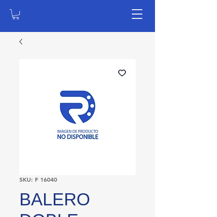
SKU: F 16040
BALERO